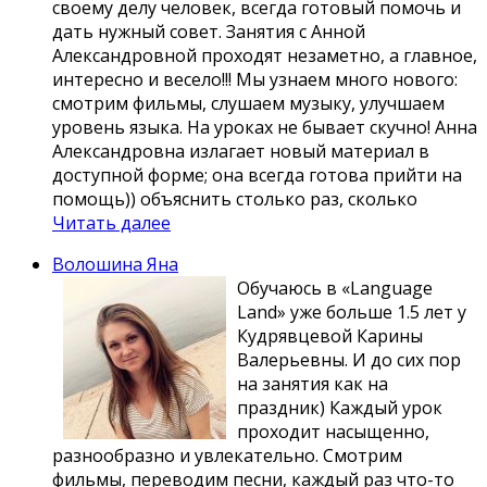
своему делу человек, всегда готовый помочь и
дать нужный совет. Занятия с Анной
Александровной проходят незаметно, а главное,
интересно и весело!!! Мы узнаем много нового:
смотрим фильмы, слушаем музыку, улучшаем
уровень языка. На уроках не бывает скучно! Анна
Александровна излагает новый материал в
доступной форме; она всегда готова прийти на
помощь)) объяснить столько раз, сколько
Читать далее
Волошина Яна
Обучаюсь в «Language
Land» уже больше 1.5 лет у
Кудрявцевой Карины
Валерьевны. И до сих пор
на занятия как на
праздник) Каждый урок
проходит насыщенно,
разнообразно и увлекательно. Смотрим
фильмы, переводим песни, каждый раз что-то