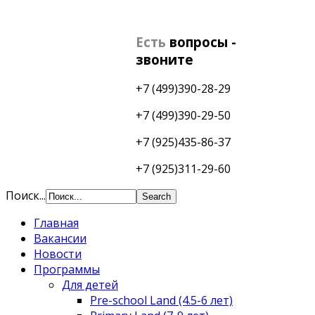
Есть
вопросы -
звоните
+7 (499)390-28-29
+7 (499)390-29-50
+7 (925)435-86-37
+7 (925)311-29-60
Поиск...
Главная
Вакансии
Новости
Программы
Для детей
Pre-school Land (4.5-6 лет)