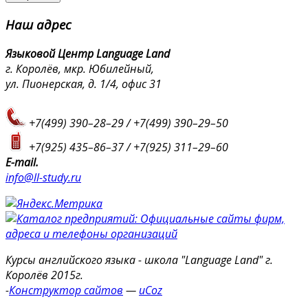
Наш
адрес
Языковой Центр Language Land
г. Королёв, мкр. Юбилейный,
ул. Пионерская, д. 1/4, офис 31
+7(499) 390–28–29 / +7(499) 390–29–50
+7(925) 435–86–37 / +7(925) 311–29–60
E-mail.
info@ll-study.ru
Курсы английского языка - школа "Language Land" г.
Королёв 2015г.
-
Конструктор сайтов
—
uCoz