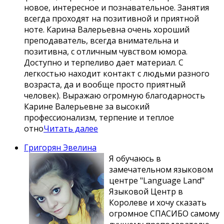
новое, интересное и познавательное. Занятия
всегда проходят на позитивной и приятной
ноте. Карина Валерьевна очень хороший
преподаватель, всегда внимательна и
позитивна, с отличным чувством юмора.
Доступно и терпеливо дает материал. С
легкостью находит контакт с людьми разного
возраста, да и вообще просто приятный
человек). Выражаю огромную благодарность
Карине Валерьевне за высокий
профессионализм, терпение и теплое
отно
Читать далее
Григорян Эвелина
Я обучаюсь в
замечательном языковом
центре "Language Land"
Языковой Центр в
Королеве и хочу сказать
огромное СПАСИБО самому