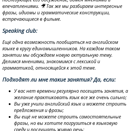
впечатлениями. 🎥 Так же мы разбираем интересные
фразы, идиомы и грамматические конструкции,
встречающиеся в фильме.
Speaking club:
Ещё одна возможность пообщаться на английском
языке в кругу единомышленников. На каждом таком
занятии мы обсуждаем новую актуальную тему.
Делимся мнениями, знакомимся с лексикой и
грамматикой, относящейся к этой теме.
Подходят ли мне такие занятия? Да, если:
У вас нет времени регулярно посещать занятия, а
желание практиковать язык все же очень сильно;
Вы уже учили английский язык и можете строить
предложения и фразы;
Вы ещё не можете строить самостоятельные
фразы, но вы хотите погрузиться в языковую
среду и послушать живую речь;