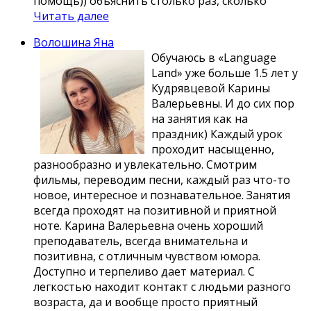
помощь)) объяснить столько раз, сколько
Читать далее
Волошина Яна
Обучаюсь в «Language
Land» уже больше 1.5 лет у
Кудрявцевой Карины
Валерьевны. И до сих пор
на занятия как на
праздник) Каждый урок
проходит насыщенно,
разнообразно и увлекательно. Смотрим
фильмы, переводим песни, каждый раз что-то
новое, интересное и познавательное. Занятия
всегда проходят на позитивной и приятной
ноте. Карина Валерьевна очень хороший
преподаватель, всегда внимательна и
позитивна, с отличным чувством юмора.
Доступно и терпеливо дает материал. С
легкостью находит контакт с людьми разного
возраста, да и вообще просто приятный