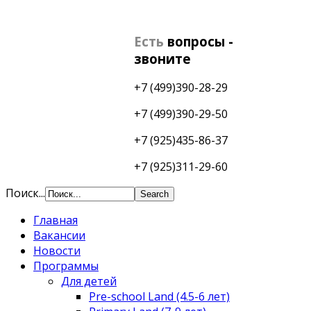
Есть
вопросы -
звоните
+7 (499)390-28-29
+7 (499)390-29-50
+7 (925)435-86-37
+7 (925)311-29-60
Поиск...
Главная
Вакансии
Новости
Программы
Для детей
Pre-school Land (4.5-6 лет)