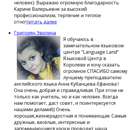
человек). Выражаю огромную благодарность
Карине Валерьевне за высокий
профессионализм, терпение и теплое
отно
Читать далее
Григорян Эвелина
Я обучаюсь в
замечательном языковом
центре "Language Land"
Языковой Центр в
Королеве и хочу сказать
огромное СПАСИБО самому
лучшему преподавателю
английского языка Анна Кубанцева-Ефанова !
Она очень добрая и справедливая. При этом не
только как учитель, но и как человек. Всегда
нам помогает, даст совет, и поинтересуется
нашими делами!)) Очень
хорошая,жизнерадостная и понимающая. Самые
дружные, весёлые, интересные и
запоминающиеся уроки проводит наша