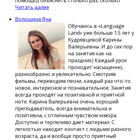
помощь)) объяснить столько раз, сколько
Читать далее
Волошина Яна
Обучаюсь в «Language
Land» уже больше 1.5 лет у
Кудрявцевой Карины
Валерьевны. И до сих пор
на занятия как на
праздник) Каждый урок
проходит насыщенно,
разнообразно и увлекательно. Смотрим
фильмы, переводим песни, каждый раз что-то
новое, интересное и познавательное. Занятия
всегда проходят на позитивной и приятной
ноте. Карина Валерьевна очень хороший
преподаватель, всегда внимательна и
позитивна, с отличным чувством юмора.
Доступно и терпеливо дает материал. С
легкостью находит контакт с людьми разного
возраста, да и вообще просто приятный