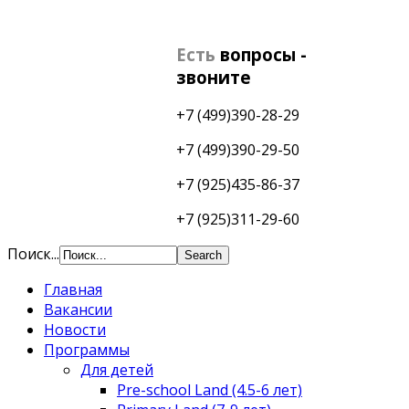
Есть
вопросы -
звоните
+7 (499)390-28-29
+7 (499)390-29-50
+7 (925)435-86-37
+7 (925)311-29-60
Поиск...
Главная
Вакансии
Новости
Программы
Для детей
Pre-school Land (4.5-6 лет)